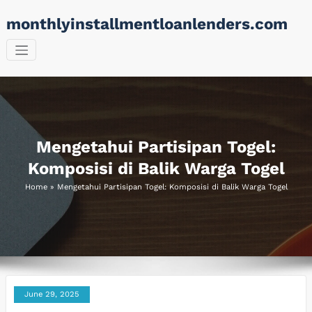
Skip
monthlyinstallmentloanlenders.com
to
content
Mengetahui Partisipan Togel:
Komposisi di Balik Warga Togel
Home
»
Mengetahui Partisipan Togel: Komposisi di Balik Warga Togel
June 29, 2025