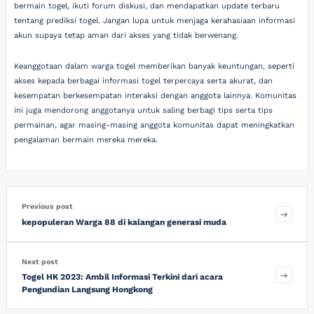
bermain togel, ikuti forum diskusi, dan mendapatkan update terbaru
tentang prediksi togel. Jangan lupa untuk menjaga kerahasiaan informasi
akun supaya tetap aman dari akses yang tidak berwenang.
Keanggotaan dalam warga togel memberikan banyak keuntungan, seperti
akses kepada berbagai informasi togel terpercaya serta akurat, dan
kesempatan berkesempatan interaksi dengan anggota lainnya. Komunitas
ini juga mendorong anggotanya untuk saling berbagi tips serta tips
permainan, agar masing-masing anggota komunitas dapat meningkatkan
pengalaman bermain mereka mereka.
Previous post
kepopuleran Warga 88 di kalangan generasi muda
Next post
Togel HK 2023: Ambil Informasi Terkini dari acara
Pengundian Langsung Hongkong