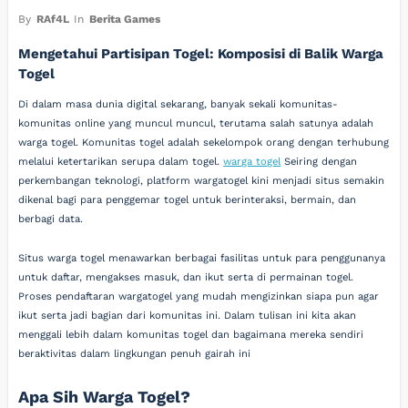
By
RAf4L
In
Berita Games
Mengetahui Partisipan Togel: Komposisi di Balik Warga
Togel
Di dalam masa dunia digital sekarang, banyak sekali komunitas-
komunitas online yang muncul muncul, terutama salah satunya adalah
warga togel. Komunitas togel adalah sekelompok orang dengan terhubung
melalui ketertarikan serupa dalam togel.
warga togel
Seiring dengan
perkembangan teknologi, platform wargatogel kini menjadi situs semakin
dikenal bagi para penggemar togel untuk berinteraksi, bermain, dan
berbagi data.
Situs warga togel menawarkan berbagai fasilitas untuk para penggunanya
untuk daftar, mengakses masuk, dan ikut serta di permainan togel.
Proses pendaftaran wargatogel yang mudah mengizinkan siapa pun agar
ikut serta jadi bagian dari komunitas ini. Dalam tulisan ini kita akan
menggali lebih dalam komunitas togel dan bagaimana mereka sendiri
beraktivitas dalam lingkungan penuh gairah ini
Apa Sih Warga Togel?