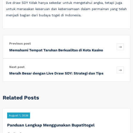
live draw SDY tidak hanya sekedar untuk mengetahui angka, tetapi juga
untuk merasakan keseruan dan kebersamaan dalam permainan yang telah
menjadi bagian dari budaya togel di Indonesia.
Previous post
Memahami Tempat Taruhan Berkualitas di Kota Kasino
Next post
Meraih Besar dengan Live Draw SDY: Strategi dan Tips
Related Posts
August 1, 2026
Panduan Lengkap Menggunakan Bupatitogel