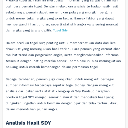
Prediksi togel SDY hari ini merupakan informasi yang sangat dinantikan
oleh para pemain togel. Dengan melakukan analisis terhadap hasil-hasil
sebelumnya, pemain dapat menemukan pola yang mungkin berguna
untuk menentukan angka yang akan keluar. Banyak faktor yang dapat
mempengaruhi hasil undian, seperti statistik angka yang sering muncul
dan angka yang jarang dipilih.
Togel Sdy
Dalam prediksi togel SDY, penting untuk memperhatikan data dari live
draw SDY yang menunjukkan hasil terkini. Para pemain yang cermat akan
melihat trend dan pergerakan angka, serta mengkombinasikan informasi
tersebut dengan insting mereka sendiri. Kombinasi ini bisa meningkatkan
peluang untuk meraih kemenangan dalam permainan togel.
Sebagai tambahan, pemain juga dianjurkan untuk mengikuti berbagai
sumber informasi terpercaya seputar togel Sidney. Dengan mengikuti
analisis dari pakar serta statistik lengkap di Sdy Pools, diharapkan
prediksi togel SDY menjadi semakin akurat dan mendekati hasil yang
diinginkan. Ingatlah untuk bermain dengan bijak dan tidak terburu-buru
dalam menentukan pilihan angka.
Analisis Hasil SDY