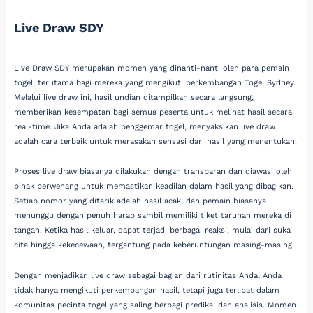
Live Draw SDY
Live Draw SDY merupakan momen yang dinanti-nanti oleh para pemain
togel, terutama bagi mereka yang mengikuti perkembangan Togel Sydney.
Melalui live draw ini, hasil undian ditampilkan secara langsung,
memberikan kesempatan bagi semua peserta untuk melihat hasil secara
real-time. Jika Anda adalah penggemar togel, menyaksikan live draw
adalah cara terbaik untuk merasakan sensasi dari hasil yang menentukan.
Proses live draw biasanya dilakukan dengan transparan dan diawasi oleh
pihak berwenang untuk memastikan keadilan dalam hasil yang dibagikan.
Setiap nomor yang ditarik adalah hasil acak, dan pemain biasanya
menunggu dengan penuh harap sambil memiliki tiket taruhan mereka di
tangan. Ketika hasil keluar, dapat terjadi berbagai reaksi, mulai dari suka
cita hingga kekecewaan, tergantung pada keberuntungan masing-masing.
Dengan menjadikan live draw sebagai bagian dari rutinitas Anda, Anda
tidak hanya mengikuti perkembangan hasil, tetapi juga terlibat dalam
komunitas pecinta togel yang saling berbagi prediksi dan analisis. Momen