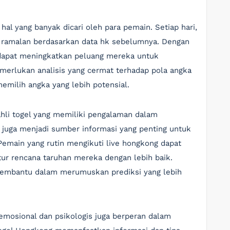
hal yang banyak dicari oleh para pemain. Setiap hari,
n ramalan berdasarkan data hk sebelumnya. Dengan
dapat meningkatkan peluang mereka untuk
merlukan analisis yang cermat terhadap pola angka
emilih angka yang lebih potensial.
 ahli togel yang memiliki pengalaman dalam
hk juga menjadi sumber informasi yang penting untuk
 Pemain yang rutin mengikuti live hongkong dapat
r rencana taruhan mereka dengan lebih baik.
 membantu dalam merumuskan prediksi yang lebih
emosional dan psikologis juga berperan dalam