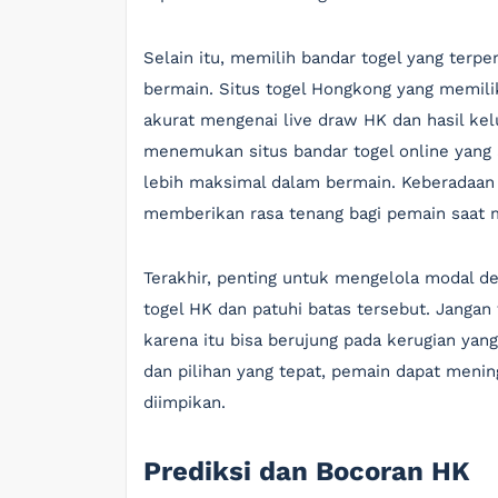
Selain itu, memilih bandar togel yang terpe
bermain. Situs togel Hongkong yang memili
akurat mengenai live draw HK dan hasil ke
menemukan situs bandar togel online yang
lebih maksimal dalam bermain. Keberadaan p
memberikan rasa tenang bagi pemain saat 
Terakhir, penting untuk mengelola modal d
togel HK dan patuhi batas tersebut. Jangan 
karena itu bisa berujung pada kerugian yang 
dan pilihan yang tepat, pemain dapat meni
diimpikan.
Prediksi dan Bocoran HK