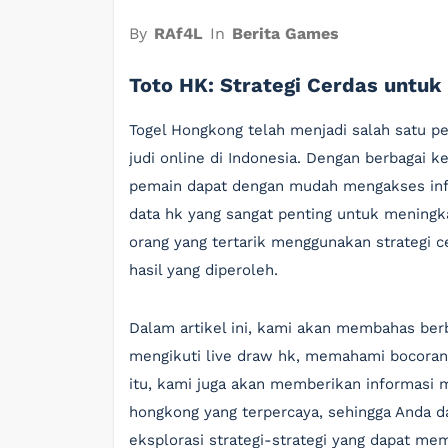
By
RAf4L
In
Berita Games
Toto HK: Strategi Cerdas untu
Togel Hongkong telah menjadi salah satu pe
judi online di Indonesia. Dengan berbagai k
pemain dapat dengan mudah mengakses inform
data hk yang sangat penting untuk mening
orang yang tertarik menggunakan strategi
hasil yang diperoleh.
Dalam artikel ini, kami akan membahas ber
mengikuti live draw hk, memahami bocoran 
itu, kami juga akan memberikan informasi 
hongkong yang terpercaya, sehingga Anda d
eksplorasi strategi-strategi yang dapat 