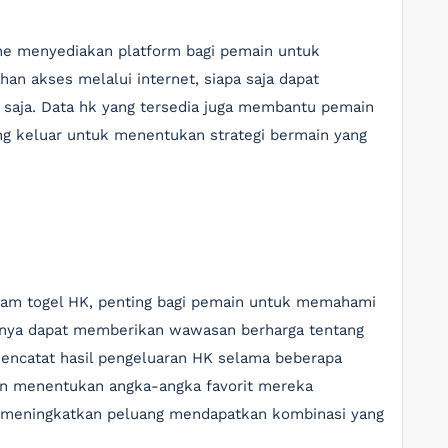
ine menyediakan platform bagi pemain untuk
 akses melalui internet, siapa saja dapat
a saja. Data hk yang tersedia juga membantu pemain
ng keluar untuk menentukan strategi bermain yang
m togel HK, penting bagi pemain untuk memahami
mnya dapat memberikan wawasan berharga tentang
encatat hasil pengeluaran HK selama beberapa
dan menentukan angka-angka favorit mereka
at meningkatkan peluang mendapatkan kombinasi yang