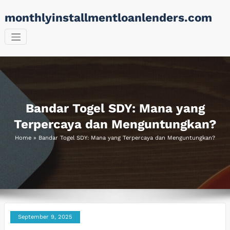
Skip
monthlyinstallmentloanlenders.com
to
content
Bandar Togel SDY: Mana yang
Terpercaya dan Menguntungkan?
Home
»
Bandar Togel SDY: Mana yang Terpercaya dan Menguntungkan?
September 9, 2025