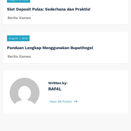
Slot Deposit Pulsa: Sederhana dan Praktis!
Berita Games
August 1, 2026
Panduan Lengkap Menggunakan Bupatitogel
Berita Games
Written by:
RAf4L
View All Posts