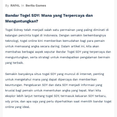
By
RAf4L
In
Berita Games
Bandar Togel SDY: Mana yang Terpercaya dan
Menguntungkan?
Togel Sidney telah menjadi salah satu permainan yang paling diminati di
kalangan pencinta togel di Indonesia. Dengan semakin berkembangnya
teknologi, togel online kini memberikan kemudahan bagi para pemain
untuk memasang angka secara daring. Dalam artikel ini, kita akan
membahas berbagai aspek seputar Bandar Togel SDY yang terpercaya dan
menguntungkan, serta strategi untuk mendapatkan pengalaman bermain
yang terbaik.
Semakin banyaknya situs togel SDY yang muncul di internet, penting
untuk mengetahui mana yang dapat dipercaya dan memberikan
keuntungan. Pengeluaran SDY dan data SDY menjadi informasi yang
krusial bagi pemain untuk menentukan angka yang tepat. Mari kita
eksplor lebih lanjut tentang togel SDY, termasuk keluaran SDY terbaru,
sdy prize, dan apa saja yang perlu diperhatikan saat memilih bandar togel
online yang ideal.