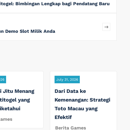
itogel: Bimbingan Lengkap bagi Pendatang Baru
un Demo Slot Milik Anda
026
July 31, 2026
i Jitu Menang
Dari Data ke
titogel yang
Kemenangan: Strategi
iketahui
Toto Macau yang
Efektif
Games
Berita Games