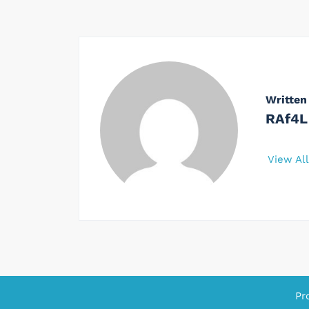
Written
RAf4L
View Al
Pr