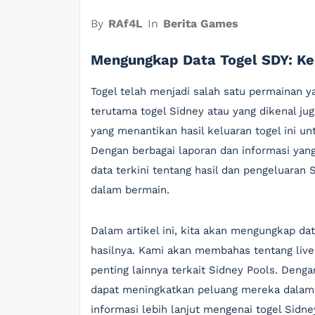
By
RAf4L
In
Berita Games
Mengungkap Data Togel SDY: Kel
Togel telah menjadi salah satu permainan y
terutama togel Sidney atau yang dikenal jug
yang menantikan hasil keluaran togel ini 
Dengan berbagai laporan dan informasi yan
data terkini tentang hasil dan pengeluara
dalam bermain.
Dalam artikel ini, kita akan mengungkap da
hasilnya. Kami akan membahas tentang live d
penting lainnya terkait Sidney Pools. Deng
dapat meningkatkan peluang mereka dalam m
informasi lebih lanjut mengenai togel Sidne