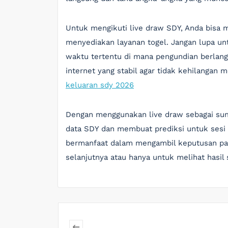
Untuk mengikuti live draw SDY, Anda bisa 
menyediakan layanan togel. Jangan lupa un
waktu tertentu di mana pengundian berlangs
internet yang stabil agar tidak kehilanga
keluaran sdy 2026
Dengan menggunakan live draw sebagai sum
data SDY dan membuat prediksi untuk sesi be
bermanfaat dalam mengambil keputusan pada
selanjutnya atau hanya untuk melihat hasil