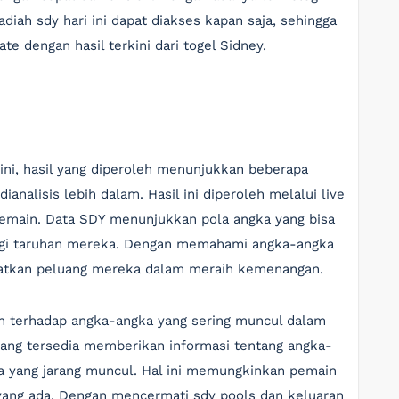
diah sdy hari ini dapat diakses kapan saja, sehingga
 dengan hasil terkini dari togel Sidney.
ini, hasil yang diperoleh menunjukkan beberapa
analisis lebih dalam. Hasil ini diperoleh melalui live
emain. Data SDY menunjukkan pola angka yang bisa
gi taruhan mereka. Dengan memahami angka-angka
katkan peluang mereka dalam meraih kemenangan.
an terhadap angka-angka yang sering muncul dalam
 yang tersedia memberikan informasi tentang angka-
ga yang jarang muncul. Hal ini memungkinkan pemain
yang ada. Dengan mencermati sdy pools dan keluaran