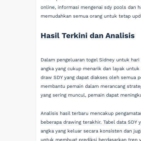
online, informasi mengenai sdy pools dan ha
memudahkan semua orang untuk tetap update
Hasil Terkini dan Analisis
Dalam pengeluaran togel Sidney untuk hari 
angka yang cukup menarik dan layak untuk di
draw SDY yang dapat diakses oleh semua p
membantu pemain dalam merancang strate
yang sering muncul, pemain dapat mening
Analisis hasil terbaru mencakup pengamat
beberapa drawing terakhir. Tabel data SDY
angka yang keluar secara konsisten dan ju
untuk membuat prediksi berdasarkan tren 