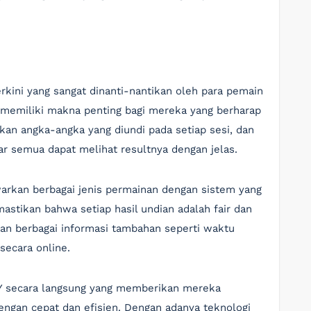
erkini yang sangat dinanti-nantikan oleh para pemain
n memiliki makna penting bagi mereka yang berharap
an angka-angka yang diundi pada setiap sesi, dan
ar semua dapat melihat resultnya dengan jelas.
arkan berbagai jenis permainan dengan sistem yang
astikan bahwa setiap hasil undian adalah fair dan
ngan berbagai informasi tambahan seperti waktu
secara online.
Y secara langsung yang memberikan mereka
engan cepat dan efisien. Dengan adanya teknologi