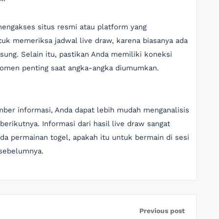
mengakses situs resmi atau platform yang
tuk memeriksa jadwal live draw, karena biasanya ada
ung. Selain itu, pastikan Anda memiliki koneksi
n momen penting saat angka-angka diumumkan.
ber informasi, Anda dapat lebih mudah menganalisis
rikutnya. Informasi dari hasil live draw sangat
 permainan togel, apakah itu untuk bermain di sesi
 sebelumnya.
Previous post