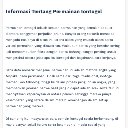
Informasi Tentang Permainan Iontogel
Permainan Iontogel adalah sebuah permainan yang semakin populer
diantara penggemar perjudian online. Banyak orang tertarik mencoba
mengadu nasibnya di situs ini karena akses yang mudah akses serta
variasi permainan yang ditawarkan. Walaupun berita yang beredar sering
kali mencampurkan fakta dengan berita bohong, sangat penting untuk
mengetahui secara jelas apa itu iontogel dan bagaimana cara kerjanya.
Satu data menarik mengenai permainan ini adalah metode angka yang
terpakai pada permainan. Tidak sama dari togel tradisional, iontogel
memadukan teknologi tinggi ke dalam proses pengundian angka, yang
memberikan jaminan bahwa hasil yang didapat adalah acak serta fair. Ini
menciptakan kepercayaan di antara pemain sehingga mereka punya
kesempatan yang setara dalam meraih kemenangan dalam setiap
permainan yang mereka.
Di samping itu, masyarakat para pemain iontogel selalu berkembang, di
mana banyak sekali forum serta kelompok di media sosial yang