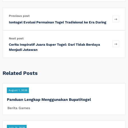
Previous post
Iontogel Evolusi Permainan Togel Tradisional ke Era Daring
Next post
Cerita Inspiratif Juara Super Togel: Dari Tidak Berdaya
Menjadi Jutawan
Related Posts
August 1, 2026
Panduan Lengkap Menggunakan Bupatitogel
Berita Games
July 31, 2026