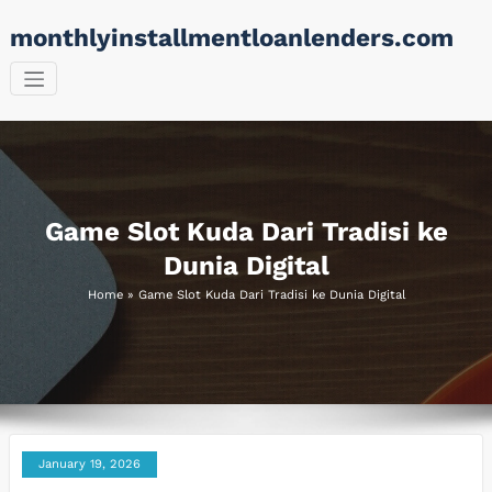
Skip
monthlyinstallmentloanlenders.com
to
content
Game Slot Kuda Dari Tradisi ke
Dunia Digital
Home
»
Game Slot Kuda Dari Tradisi ke Dunia Digital
January 19, 2026