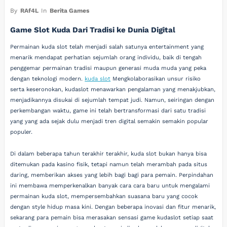
By
RAf4L
In
Berita Games
Game Slot Kuda Dari Tradisi ke Dunia Digital
Permainan kuda slot telah menjadi salah satunya entertainment yang
menarik mendapat perhatian sejumlah orang individu, baik di tengah
penggemar permainan tradisi maupun generasi muda muda yang peka
dengan teknologi modern.
kuda slot
Mengkolaborasikan unsur risiko
serta keseronokan, kudaslot menawarkan pengalaman yang menakjubkan,
menjadikannya disukai di sejumlah tempat judi. Namun, seiringan dengan
perkembangan waktu, game ini telah bertransformasi dari satu tradisi
yang yang ada sejak dulu menjadi tren digital semakin semakin popular
populer.
Di dalam beberapa tahun terakhir terakhir, kuda slot bukan hanya bisa
ditemukan pada kasino fisik, tetapi namun telah merambah pada situs
daring, memberikan akses yang lebih bagi bagi para pemain. Perpindahan
ini membawa memperkenalkan banyak cara cara baru untuk mengalami
permainan kuda slot, mempersembahkan suasana baru yang cocok
dengan style hidup masa kini. Dengan beberapa inovasi dan fitur menarik,
sekarang para pemain bisa merasakan sensasi game kudaslot setiap saat