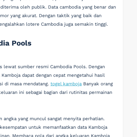
iterima oleh publik. Data cambodia yang benar dan
mor yang akurat. Dengan taktik yang baik dan
ngalahkan lotere Cambodia juga semakin tinggi.
dia Pools
ilis lewat sumber resmi Cambodia Pools. Dengan
el Kamboja dapat dengan cepat mengetahui hasil
ksi di masa mendatang.
togel kamboja
Banyak orang
luaran ini sebagai bagian dari rutinitas permainan
an angka yang muncul sangat menyita perhatian.
berkesempatan untuk memanfaatkan data Kamboja
inan. Membaca pola dari angka keluaran Kamboja