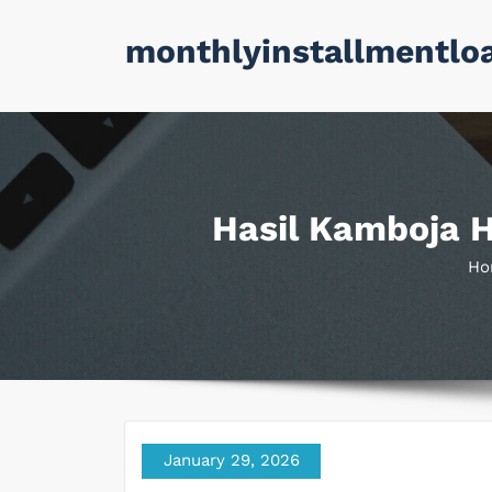
Skip
monthlyinstallmentlo
to
content
Hasil Kamboja H
Ho
January 29, 2026