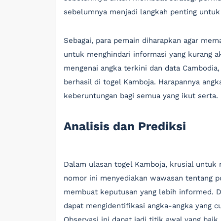
sebelumnya menjadi langkah penting untu
Sebagai, para pemain diharapkan agar mem
untuk menghindari informasi yang kurang
mengenai angka terkini dan data Cambodia,
berhasil di togel Kamboja. Harapannya angk
keberuntungan bagi semua yang ikut serta.
Analisis dan Prediksi
Dalam ulasan togel Kamboja, krusial untuk 
nomor ini menyediakan wawasan tentang po
membuat keputusan yang lebih informed. D
dapat mengidentifikasi angka-angka yang cu
Observasi ini dapat jadi titik awal yang ba