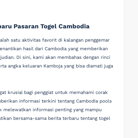
erbaru Pasaran Togel Cambodia
lah satu aktivitas favorit di kalangan penggemar
 menantikan hasil dari Cambodia yang memberikan
erjudian. Di sini, kami akan membahas dengan rinci
ta angka keluaran Kamboja yang bisa diamati juga
gat krusial bagi penggiat untuk memahami corak
erikan informasi terkini tentang Cambodia pools
idak melewatkan informasi penting yang mampu
atikan bersama-sama berita terbaru tentang togel
.