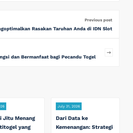
Previous post
goptimalkan Rasakan Taruhan Anda di IDN Slot
ngsi dan Bermanfaat bagi Pecandu Togel
026
July 31, 2026
i Jitu Menang
Dari Data ke
titogel yang
Kemenangan: Strategi