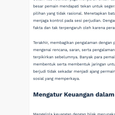
besar pemain mendapati tekan untuk seger
pilihan yang tidak rasional. Menetapkan b
menjaga kontrol pada sesi perjudian. Deng
fakta dan tak terpengaruh oleh karena pera
Terakhir, membagikan pengalaman dengan pe
mengenai rencana, saran, serta pengalama
terpikirkan sebelumnya. Banyak para pemai
membentuk serta membentuk jaringan untu
berjudi tidak sekadar menjadi ajang permai
sosial yang memperkaya.
Mengatur Keuangan dalam
Mengelola keuangan dengan bijak merupaka