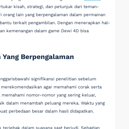
tukar kisah, strategi, dan petunjuk dari teman-
ri orang lain yang berpengalaman dalam permainan
mbantu terkait pengambilan. Dengan menerapkan hal-
kan kemenangan dalam game Dewi 4D bisa
in Yang Berpengalaman
ggarisbawahi signifikansi penelitian sebelum
li merekomendasikan agar memahami corak serta
ara memahami nomor-nomor yang sering keluar,
baik dalam menambah peluang mereka. Waktu yang
uat perbedaan besar dalam hasil didapatkan.
k terjebak dalam suasana saat berjudi. Sebagian