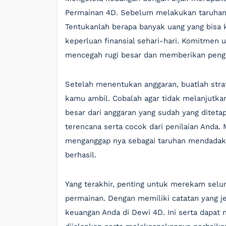
Permainan 4D. Sebelum melakukan taruhan,
Tentukanlah berapa banyak uang yang bisa
keperluan finansial sehari-hari. Komitmen 
mencegah rugi besar dan memberikan pen
Setelah menentukan anggaran, buatlah strat
kamu ambil. Cobalah agar tidak melanjutka
besar dari anggaran yang sudah yang ditetap
terencana serta cocok dari penilaian Anda.
menganggap nya sebagai taruhan mendada
berhasil.
Yang terakhir, penting untuk merekam selu
permainan. Dengan memiliki catatan yang j
keuangan Anda di Dewi 4D. Ini serta dapat