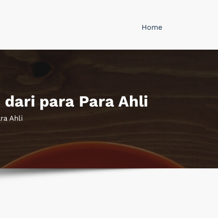
Home
dari para Para Ahli
ra Ahli