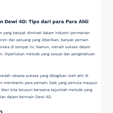
n Dewi 4D: Tips dari para Para Ahli
m yang banyak diminati dalam industri permainan
keren dan peluang yang diberikan, banyak pemain
reka di tempat ini. Namun, meraih sukses dalam
kan. Diperlukan metode yang sesuai dan pengetahuan
bedah rahasia sukses yang dibagikan oleh ahli di
 akan membantu para pemain, baik yang pemula maupun
Mari kita telusuri bersama sejumlah metode yang
ilan dalam bermain Dewi 4D.
D