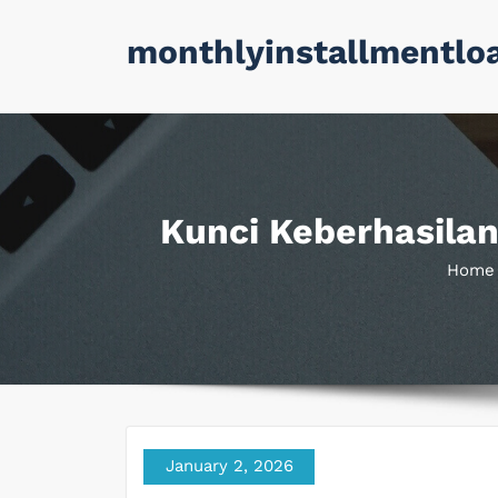
Skip
monthlyinstallmentlo
to
content
Kunci Keberhasilan
Home
January 2, 2026