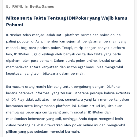
By
RAf4L
In
Berita Games
Mitos serta Fakta Tentang IDNPoker yang Wajib kamu
Pahami
IDNPoker telah menjadi salah satu platform permainan poker online
paling populer di Asia, memberikan sejumlah pengalaman bermain yang
menarik bagi para pecinta poker. Tetapi, mirip dengan banyak platform
lain, IDNPoker juga dikelilingi oleh banyak cerita dan fakta yang perlu
dipahami oleh para pemain. Dalam dunia poker online, krusial untuk
membedakan antara kenyataan dan mitos agar kamu bisa mengambil
keputusan yang lebih bijaksana dalam bermain.
Bermacam orang masih bimbang untuk bergabung dengan IDNPoker
karena beraneka informasi yang tersiar. Beberapa percaya bahwa aktivitas
di IDN Play tidak adil atau menipu, sementara yang lain mempertanyakan
keamanan serta kenyamanan platform ini. Dalam artikel ini, kita akan
membahas beberapa cerita yang umum seputar IDNPoker dan
menekankan kebenaran yang asli, sehingga Anda dapat mengerti lebih
dalam tentang hal-hal ditawarkan oleh poker online ini dan mengambil
pilihan yang pas sebelum memulai bermain.