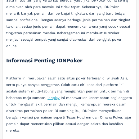
Satu mitos lain yang kerap kali beredar yaitu jika IDNPoker cuma sering
dimainkan oleh para newbie. Ini tidak tepat. Sebenarnya, IDNPoker
menarik banyak pemain dari berbagai tingkatan, dari yang baru belajar
sampai profesional. Dengan adanya berbagai jenis permainan dan tingkat
taruhan, setiap jenis pemain dapat menemukan arena yang cocok sesuai
tingkatan permainan mereka. Keberagaman ini membuat IDNPoker
menjadi sebagai tempat yang sangat diapresiasi dari penggiat poker
online.
Informasi Penting IDNPoker
Platform ini merupakan salah satu situs poker terbesar di wilayah Asia,
serta punya banyak penggemar. Salah satu ciri khas dari platform ini
adalah sistem multi-tabling yang mengizinkan pemain untuk bermain di
beberapa meja samaan.
idnplay
Ini menawarkan kesempatan bagi anggota
untuk mengasah skill bermain dan menguji kemampuan mereka dalam
diversitas permainan poker. Di samping itu, IDNPoker memyediakan
beragam variasi permainan seperti Texas Hold em dan Omaha Poker, agar
pemain dapat menentukan pilihan sesuai dengan selera dan keahlian
mereka.