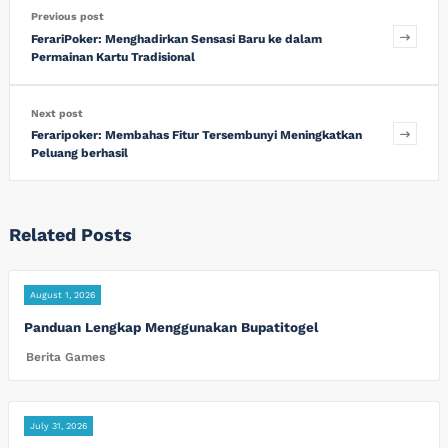
Previous post
FerariPoker: Menghadirkan Sensasi Baru ke dalam
Permainan Kartu Tradisional
Next post
Feraripoker: Membahas Fitur Tersembunyi Meningkatkan
Peluang berhasil
Related Posts
August 1, 2026
Panduan Lengkap Menggunakan Bupatitogel
Berita Games
July 31, 2026