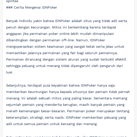
spintax
### Cerita Mengenai IDNPoker
Banyak individu yakin bahwa IDNPoker adalah situs yang tidak adil serta
penuh dengan kecurangan. Mitos ini berkembang karena terdapat
anggapan jika permainan poker online lebih mudah dimanipulasi
dibandingkan dengan permainan off-line. Namun, IDNPoker
mengoperasikan sistem keamanan yang sangat ketat serta jelas untuk
memastikan jalannya permainan yang fair bagi seluruh pemainnya.
Permainan dirancang dengan sistem aturan yang sudah terbukti efektif,
sehingga peluang untuk menang tidak dipengaruhi oleh pengaruh dari
luar.
Selanjutnya, terdapat pula keyakinan bahwa IDNPoker hanya saja
memberikan keuntungan hanya kepada situsnya dan pemain tidak pernah
menang. Ini adalah sebuah mitos yang paling besar. Sementara memang
sejumlah pemain yang menderita kerugian, masih banyak pemain yang
meraih kemenangan besar-besaran. Permainan poker merupakan tentang
keterampilan, strategi, serta nasib. IDNPoker memberikan peluang yang
adil untuk semua pemain untuk bersaing dan menang.