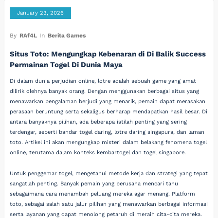
January 23, 2026
By
RAf4L
In
Berita Games
Situs Toto: Mengungkap Kebenaran di Di Balik Success
Permainan Togel Di Dunia Maya
Di dalam dunia perjudian online, lotre adalah sebuah game yang amat
dilirik olehnya banyak orang. Dengan menggunakan berbagai situs yang
menawarkan pengalaman berjudi yang menarik, pemain dapat merasakan
perasaan beruntung serta sekaligus berharap mendapatkan hasil besar. Di
antara banyaknya pilihan, ada beberapa istilah penting yang sering
terdengar, seperti bandar togel daring, lotre daring singapura, dan laman
toto. Artikel ini akan mengungkap misteri dalam belakang fenomena togel
online, terutama dalam konteks kembartogel dan togel singapore.
Untuk penggemar togel, mengetahui metode kerja dan strategi yang tepat
sangatlah penting. Banyak pemain yang berusaha mencari tahu
sebagaimana cara menambah peluang mereka agar menang. Platform
toto, sebagai salah satu jalur pilihan yang menawarkan berbagai informasi
serta layanan yang dapat menolong petaruh di meraih cita-cita mereka.