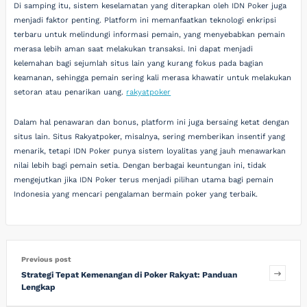
Di samping itu, sistem keselamatan yang diterapkan oleh IDN Poker juga
menjadi faktor penting. Platform ini memanfaatkan teknologi enkripsi
terbaru untuk melindungi informasi pemain, yang menyebabkan pemain
merasa lebih aman saat melakukan transaksi. Ini dapat menjadi
kelemahan bagi sejumlah situs lain yang kurang fokus pada bagian
keamanan, sehingga pemain sering kali merasa khawatir untuk melakukan
setoran atau penarikan uang.
rakyatpoker
Dalam hal penawaran dan bonus, platform ini juga bersaing ketat dengan
situs lain. Situs Rakyatpoker, misalnya, sering memberikan insentif yang
menarik, tetapi IDN Poker punya sistem loyalitas yang jauh menawarkan
nilai lebih bagi pemain setia. Dengan berbagai keuntungan ini, tidak
mengejutkan jika IDN Poker terus menjadi pilihan utama bagi pemain
Indonesia yang mencari pengalaman bermain poker yang terbaik.
Previous post
Strategi Tepat Kemenangan di Poker Rakyat: Panduan
Lengkap