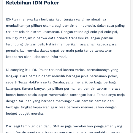
Kelebihan IDN Poker
IDNPlay menawarkan berbagai keuntungan yang membuatnya
menjadikannya pilihan utama bagi pemain di Indonesia. Salah satu paling
terlihat adalah sistem keamanan. Dengan teknologi enkripsi enkripsi,
IDNPlay menjamin bahwa data pribadi transaksi keuangan pemain
terlindungi dengan baik. Hal ini memberikan rasa aman kepada para
pemain, jadi mereka dapat dapat bermain pada tanpa tanpa akan
kebocoran akan kebocoran informasi.
Di samping itu, IDN Poker terkenal karena variasi permainannya yang
lengkap. Para pemain dapat memilih berbagai jenis permainan poker,
seperti Texas Hold’em serta Omaha, yang menarik berbagai berbagai
kalangan. Karena banyaknya pilihan permainan, pemain takkan merasa
bosan bosan selalu dapat menemukan tantangan baru. Tersedianya meja
dengan taruhan yang berbeda memungkinkan pemain pemain dari
berbagai tingkat kepakaran agar bisa bermain menyesuaikan dengan
budget budget mereka.
Dari segí tampilan dan dan, IDNPlay juga memberikan pengalaman yang
yang. Desain yang sederhana namun dan menarik memudahkan pemain