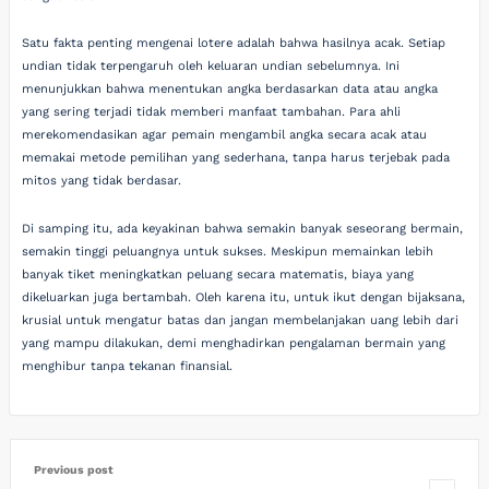
Satu fakta penting mengenai lotere adalah bahwa hasilnya acak. Setiap
undian tidak terpengaruh oleh keluaran undian sebelumnya. Ini
menunjukkan bahwa menentukan angka berdasarkan data atau angka
yang sering terjadi tidak memberi manfaat tambahan. Para ahli
merekomendasikan agar pemain mengambil angka secara acak atau
memakai metode pemilihan yang sederhana, tanpa harus terjebak pada
mitos yang tidak berdasar.
Di samping itu, ada keyakinan bahwa semakin banyak seseorang bermain,
semakin tinggi peluangnya untuk sukses. Meskipun memainkan lebih
banyak tiket meningkatkan peluang secara matematis, biaya yang
dikeluarkan juga bertambah. Oleh karena itu, untuk ikut dengan bijaksana,
krusial untuk mengatur batas dan jangan membelanjakan uang lebih dari
yang mampu dilakukan, demi menghadirkan pengalaman bermain yang
menghibur tanpa tekanan finansial.
Previous post