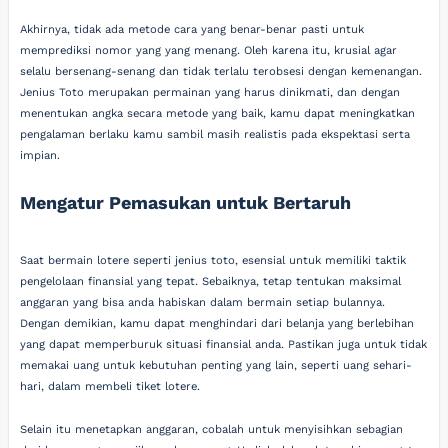
Akhirnya, tidak ada metode cara yang benar-benar pasti untuk
memprediksi nomor yang yang menang. Oleh karena itu, krusial agar
selalu bersenang-senang dan tidak terlalu terobsesi dengan kemenangan.
Jenius Toto merupakan permainan yang harus dinikmati, dan dengan
menentukan angka secara metode yang baik, kamu dapat meningkatkan
pengalaman berlaku kamu sambil masih realistis pada ekspektasi serta
impian.
Mengatur Pemasukan untuk Bertaruh
Saat bermain lotere seperti jenius toto, esensial untuk memiliki taktik
pengelolaan finansial yang tepat. Sebaiknya, tetap tentukan maksimal
anggaran yang bisa anda habiskan dalam bermain setiap bulannya.
Dengan demikian, kamu dapat menghindari dari belanja yang berlebihan
yang dapat memperburuk situasi finansial anda. Pastikan juga untuk tidak
memakai uang untuk kebutuhan penting yang lain, seperti uang sehari-
hari, dalam membeli tiket lotere.
Selain itu menetapkan anggaran, cobalah untuk menyisihkan sebagian