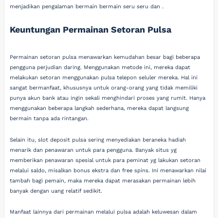
menjadikan pengalaman bermain bermain seru seru dan .
Keuntungan Permainan Setoran Pulsa
Permainan setoran pulsa menawarkan kemudahan besar bagi beberapa
pengguna perjudian daring. Menggunakan metode ini, mereka dapat
melakukan setoran menggunakan pulsa telepon seluler mereka. Hal ini
sangat bermanfaat, khususnya untuk orang-orang yang tidak memiliki
punya akun bank atau ingin sekali menghindari proses yang rumit. Hanya
menggunakan beberapa langkah sederhana, mereka dapat langsung
bermain tanpa ada rintangan.
Selain itu, slot deposit pulsa sering menyediakan beraneka hadiah
menarik dan penawaran untuk para pengguna. Banyak situs yg
memberikan penawaran spesial untuk para peminat yg lakukan setoran
melalui saldo, misalkan bonus ekstra dan free spins. Ini menawarkan nilai
tambah bagi pemain, maka mereka dapat merasakan permainan lebih
banyak dengan uang relatif sedikit.
Manfaat lainnya dari permainan melalui pulsa adalah keluwesan dalam