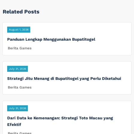
Related Posts
August 1, 2026
Panduan Lengkap Menggunakan Bupatitogel
Berita Games
July 31, 2026
Strategi Jitu Menang di Bupatitogel yang Perlu Diketahui
Berita Games
July 31, 2026
Dari Data ke Kemenangan: Strategi Toto Macau yang
Efektif
Berita Games