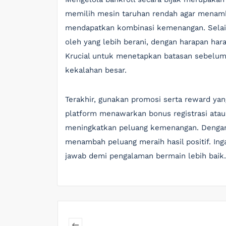
memilih mesin taruhan rendah agar mena
mendapatkan kombinasi kemenangan. Selain i
oleh yang lebih berani, dengan harapan har
Krucial untuk menetapkan batasan sebelu
kekalahan besar.
Terakhir, gunakan promosi serta reward yang
platform menawarkan bonus registrasi atau s
meningkatkan peluang kemenangan. Dengan
menambah peluang meraih hasil positif. Ing
jawab demi pengalaman bermain lebih baik.