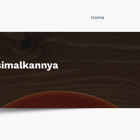
Home
simalkannya