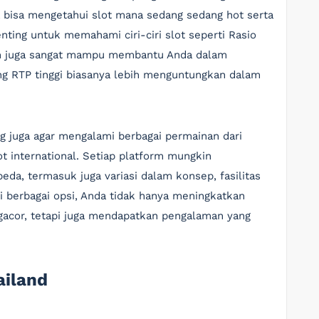
a bisa mengetahui slot mana sedang sedang hot serta
ting untuk memahami ciri-ciri slot seperti Rasio
an juga sangat mampu membantu Anda dalam
ng RTP tinggi biasanya lebih menguntungkan dalam
g juga agar mengalami berbagai permainan dari
ot international. Setiap platform mungkin
a, termasuk juga variasi dalam konsep, fasilitas
 berbagai opsi, Anda tidak hanya meningkatkan
acor, tetapi juga mendapatkan pengalaman yang
ailand