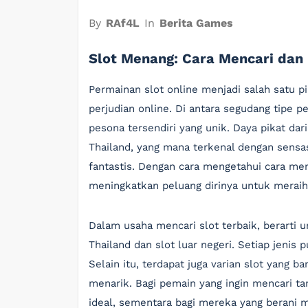
By
RAf4L
In
Berita Games
Slot Menang: Cara Mencari da
Permainan slot online menjadi salah satu p
perjudian online. Di antara segudang tipe p
pesona tersendiri yang unik. Daya pikat dari
Thailand, yang mana terkenal dengan sensa
fantastis. Dengan cara mengetahui cara me
meningkatkan peluang dirinya untuk mera
Dalam usaha mencari slot terbaik, berarti u
Thailand dan slot luar negeri. Setiap jeni
Selain itu, terdapat juga varian slot yang 
menarik. Bagi pemain yang ingin mencari taru
ideal, sementara bagi mereka yang berani 