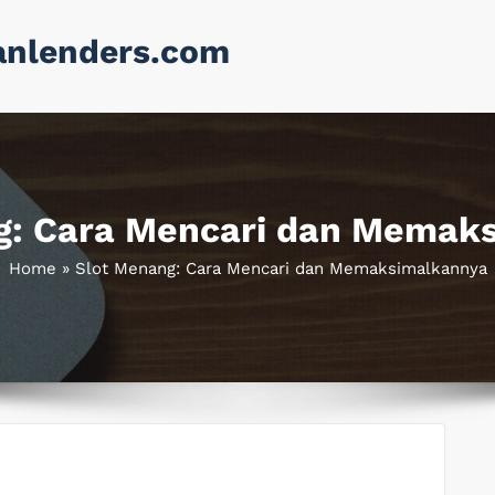
anlenders.com
g: Cara Mencari dan Memak
Home
»
Slot Menang: Cara Mencari dan Memaksimalkannya