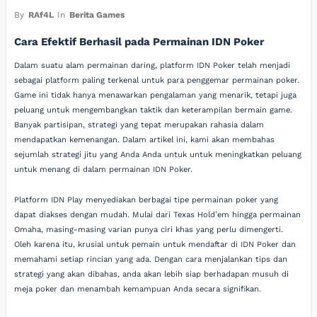
By
RAf4L
In
Berita Games
Cara Efektif Berhasil pada Permainan IDN Poker
Dalam suatu alam permainan daring, platform IDN Poker telah menjadi
sebagai platform paling terkenal untuk para penggemar permainan poker.
Game ini tidak hanya menawarkan pengalaman yang menarik, tetapi juga
peluang untuk mengembangkan taktik dan keterampilan bermain game.
Banyak partisipan, strategi yang tepat merupakan rahasia dalam
mendapatkan kemenangan. Dalam artikel ini, kami akan membahas
sejumlah strategi jitu yang Anda Anda untuk untuk meningkatkan peluang
untuk menang di dalam permainan IDN Poker.
Platform IDN Play menyediakan berbagai tipe permainan poker yang
dapat diakses dengan mudah. Mulai dari Texas Hold’em hingga permainan
Omaha, masing-masing varian punya ciri khas yang perlu dimengerti.
Oleh karena itu, krusial untuk pemain untuk mendaftar di IDN Poker dan
memahami setiap rincian yang ada. Dengan cara menjalankan tips dan
strategi yang akan dibahas, anda akan lebih siap berhadapan musuh di
meja poker dan menambah kemampuan Anda secara signifikan.