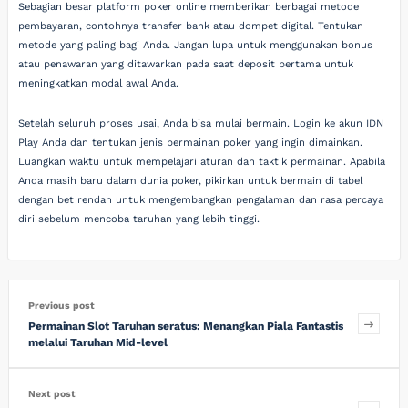
Sebagian besar platform poker online memberikan berbagai metode
pembayaran, contohnya transfer bank atau dompet digital. Tentukan
metode yang paling bagi Anda. Jangan lupa untuk menggunakan bonus
atau penawaran yang ditawarkan pada saat deposit pertama untuk
meningkatkan modal awal Anda.
Setelah seluruh proses usai, Anda bisa mulai bermain. Login ke akun IDN
Play Anda dan tentukan jenis permainan poker yang ingin dimainkan.
Luangkan waktu untuk mempelajari aturan dan taktik permainan. Apabila
Anda masih baru dalam dunia poker, pikirkan untuk bermain di tabel
dengan bet rendah untuk mengembangkan pengalaman dan rasa percaya
diri sebelum mencoba taruhan yang lebih tinggi.
Previous post
Permainan Slot Taruhan seratus: Menangkan Piala Fantastis
melalui Taruhan Mid-level
Next post