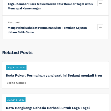
Togel Kembar: Cara Maksimalkan Fitur Kembar Togel untuk
Mencapai Kemenangan
Next post
Mengetahui Sahabat Permainan Slot: Temukan Kejutan
dalam Balik Game
Related Posts
August 10, 2026
Kuda Poker: Permainan yang saat ini Sedang menjadi tren
Berita Games
August 9, 2026
Data Hongkong: Rahasia Berhasil untuk Laga Togel