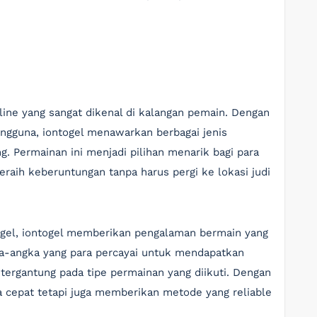
nline yang sangat dikenal di kalangan pemain. Dengan
ngguna, iontogel menawarkan berbagai jenis
ng. Permainan ini menjadi pilihan menarik bagi para
aih keberuntungan tanpa harus pergi ke lokasi judi
togel, iontogel memberikan pengalaman bermain yang
gka-angka yang para percayai untuk mendapatkan
tergantung pada tipe permainan yang diikuti. Dengan
ya cepat tetapi juga memberikan metode yang reliable