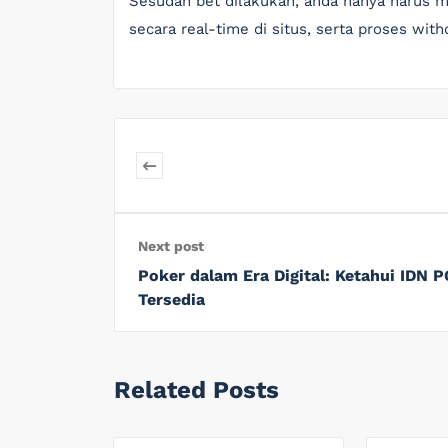
Sesudah bet dilakukan, anda hanya harus m
secara real-time di situs, serta proses wit
Next post
Poker dalam Era Digital: Ketahui IDN
Tersedia
Related Posts