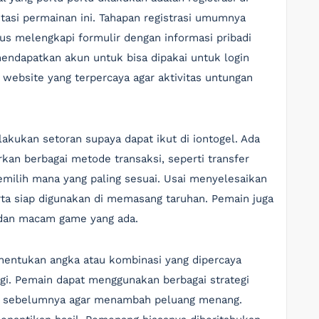
asi permainan ini. Tahapan registrasi umumnya
s melengkapi formulir dengan informasi pribadi
mendapatkan akun untuk bisa dipakai untuk login
 website yang terpercaya agar aktivitas untungan
akukan setoran supaya dapat ikut di iontogel. Ada
n berbagai metode transaksi, seperti transfer
emilih mana yang paling sesuai. Usai menyelesaikan
ta siap digunakan di memasang taruhan. Pemain juga
 dan macam game yang ada.
nentukan angka atau kombinasi yang dipercaya
gi. Pemain dapat menggunakan berbagai strategi
sil sebelumnya agar menambah peluang menang.