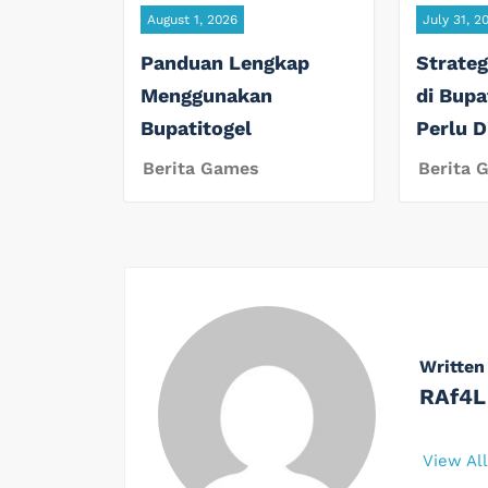
August 1, 2026
July 31, 2
Panduan Lengkap
Strateg
Menggunakan
di Bupa
Bupatitogel
Perlu D
Berita Games
Berita 
Written
RAf4L
View Al