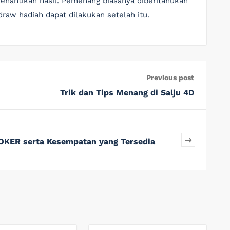
enantikan hasil. Pemenang biasanya diberitahukan
hdraw hadiah dapat dilakukan setelah itu.
Previous post
Trik dan Tips Menang di Salju 4D
 POKER serta Kesempatan yang Tersedia