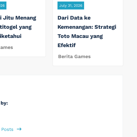
026
July 31, 2026
i Jitu Menang
Dari Data ke
titogel yang
Kemenangan: Strategi
iketahui
Toto Macau yang
Efektif
Games
Berita Games
 by:
l Posts