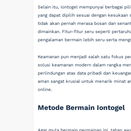
Selain itu, iontogel mempunyai berbagai pil
yang dapat dipilih sesuai dengan kesukaan
tidak akan pernah merasa bosan dan senan
dimainkan. Fitur-fitur seru seperti perta
pengalaman bermain lebih seru serta meng
Keamanan pun menjadi salah satu fokus pent
solusi keamanan modern dalam rangka menja
perlindungan atas data pribadi dan keuanga
aman sangat krusial untuk menarik minat ang
online.
Metode Bermain Iontogel
Agar mula bermain permainan ini, tahap awal