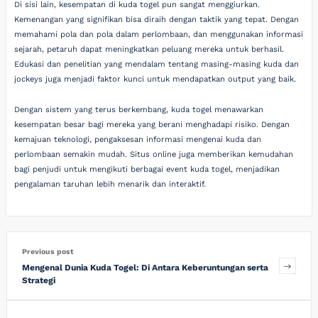
Di sisi lain, kesempatan di kuda togel pun sangat menggiurkan.
Kemenangan yang signifikan bisa diraih dengan taktik yang tepat. Dengan
memahami pola dan pola dalam perlombaan, dan menggunakan informasi
sejarah, petaruh dapat meningkatkan peluang mereka untuk berhasil.
Edukasi dan penelitian yang mendalam tentang masing-masing kuda dan
jockeys juga menjadi faktor kunci untuk mendapatkan output yang baik.
Dengan sistem yang terus berkembang, kuda togel menawarkan
kesempatan besar bagi mereka yang berani menghadapi risiko. Dengan
kemajuan teknologi, pengaksesan informasi mengenai kuda dan
perlombaan semakin mudah. Situs online juga memberikan kemudahan
bagi penjudi untuk mengikuti berbagai event kuda togel, menjadikan
pengalaman taruhan lebih menarik dan interaktif.
Previous post
Mengenal Dunia Kuda Togel: Di Antara Keberuntungan serta
Strategi