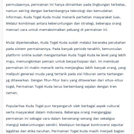
permulaannya, permainan ini hanya dimainkan pada lingkungan terbatas,
namun seiring dengan berkembangnya teknologi dan kemudahan
informasi, Kuda Togel Kuda mulai menarik perhatian masyarakat luas.
Melalui kombinasi antara keberuntungan dan strategi, beberapa orang
mencari cara untuk memaksimalkan peluang di permainan ini.
Mulai diperkenalkan, Kuda Togel Kuda sudah melalui beraneka perubahan
pada sistem permainannya. Pada banyak periode terakhir, kemunculan
platform online sudah mengantarkan Kuda Togel Kuda ke level yang lebih
maju, memungkinkan pemain untuk berpartisipasi dari. Ini membuat
permainan ini makin menarik serta menjangkau lebih banyak orang, yang
meliputi generasi muda yang tertarik pada sisi hiburan serta tantangan
yg ditawarkan. Dengan fitur-fitur baru yang ditawarkan dari situs-situs
togel, Permainan Togel Kuda terus berkembang sejalan dengan tren
zaman.
Popularitas Kuda Togel pun terpengaruh oleh berbagai aspek cultural
serta masyarakat dalam Indonesia. Beberapa orang menganggap
permainan ini sebagai cara dalam bersenang-senang dan sekaligus
menguji keberuntungan sendiri. Meskipun terdapat kontroversi seputar
legalitas dan etika taruhan, Permainan Togel Kuda masih menjadi bagian