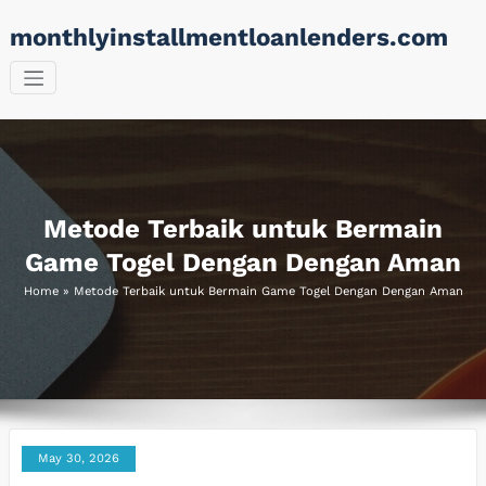
Skip
monthlyinstallmentloanlenders.com
to
content
Metode Terbaik untuk Bermain
Game Togel Dengan Dengan Aman
Home
»
Metode Terbaik untuk Bermain Game Togel Dengan Dengan Aman
May 30, 2026