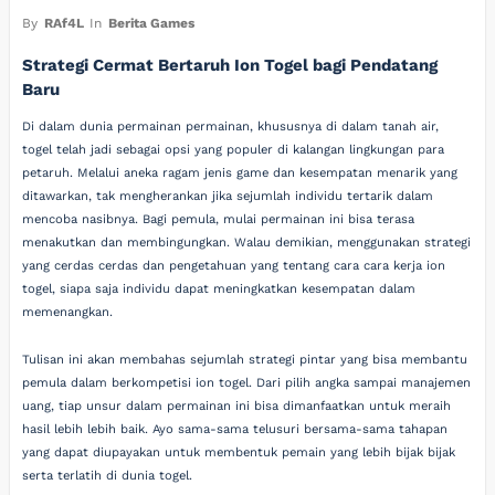
By
RAf4L
In
Berita Games
Strategi Cermat Bertaruh Ion Togel bagi Pendatang
Baru
Di dalam dunia permainan permainan, khususnya di dalam tanah air,
togel telah jadi sebagai opsi yang populer di kalangan lingkungan para
petaruh. Melalui aneka ragam jenis game dan kesempatan menarik yang
ditawarkan, tak mengherankan jika sejumlah individu tertarik dalam
mencoba nasibnya. Bagi pemula, mulai permainan ini bisa terasa
menakutkan dan membingungkan. Walau demikian, menggunakan strategi
yang cerdas cerdas dan pengetahuan yang tentang cara cara kerja ion
togel, siapa saja individu dapat meningkatkan kesempatan dalam
memenangkan.
Tulisan ini akan membahas sejumlah strategi pintar yang bisa membantu
pemula dalam berkompetisi ion togel. Dari pilih angka sampai manajemen
uang, tiap unsur dalam permainan ini bisa dimanfaatkan untuk meraih
hasil lebih lebih baik. Ayo sama-sama telusuri bersama-sama tahapan
yang dapat diupayakan untuk membentuk pemain yang lebih bijak bijak
serta terlatih di dunia togel.