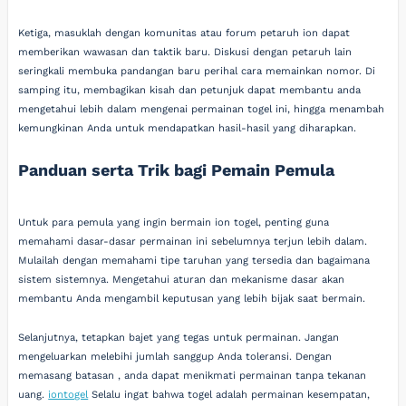
Ketiga, masuklah dengan komunitas atau forum petaruh ion dapat
memberikan wawasan dan taktik baru. Diskusi dengan petaruh lain
seringkali membuka pandangan baru perihal cara memainkan nomor. Di
samping itu, membagikan kisah dan petunjuk dapat membantu anda
mengetahui lebih dalam mengenai permainan togel ini, hingga menambah
kemungkinan Anda untuk mendapatkan hasil-hasil yang diharapkan.
Panduan serta Trik bagi Pemain Pemula
Untuk para pemula yang ingin bermain ion togel, penting guna
memahami dasar-dasar permainan ini sebelumnya terjun lebih dalam.
Mulailah dengan memahami tipe taruhan yang tersedia dan bagaimana
sistem sistemnya. Mengetahui aturan dan mekanisme dasar akan
membantu Anda mengambil keputusan yang lebih bijak saat bermain.
Selanjutnya, tetapkan bajet yang tegas untuk permainan. Jangan
mengeluarkan melebihi jumlah sanggup Anda toleransi. Dengan
memasang batasan , anda dapat menikmati permainan tanpa tekanan
uang.
iontogel
Selalu ingat bahwa togel adalah permainan kesempatan,