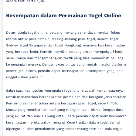
secara teliti serta bijak.
Kesempatan dalam Permainan Togel Online
Dalam dunia togel online, peluang menang senantiasa menjadi fokus
utama untuk para pemain. Masing-masing jenis togel, seperti togel
Sydney, togel Singapore, dan togel Hongkong, menawarkan kesempatan
yang berbeda-beda. Pemain memiliki peluang untuk mempelajari hasil
sebelumnya dan mengembangkan taktik yang bisa menambah peluang
kemenangan mereka. Dengan aksesibilitas yang mudah melalui platform
seperti jeniustoto, pemain dapat mendapatkan kesempatan yang lebih
unggul dalam game ini.
Salah satu keunggulan keunggulan togel online adalah kemampuannya
untuk menawarkan beraneka tipe permainan dan beragam jenis taruhan.
Pemain bisa menentukan antara berbagai ragam togel, seperti Toto
Macau yang memberikan hasil yang mungkin lebih bisnis. Dengan data
yang akurat dan analisis yang detail, para pemain dapat memaksimalkan
kesempatan mereka untuk menang. Keberhasilan dalam togel sering
dipengaruhi oleh pemahaman yang tepat tentang tren dan pola angka.