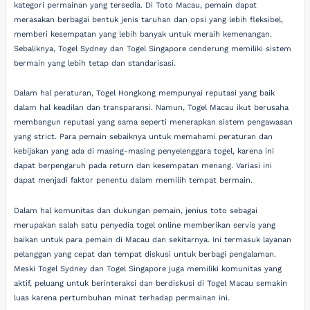
kategori permainan yang tersedia. Di Toto Macau, pemain dapat
merasakan berbagai bentuk jenis taruhan dan opsi yang lebih fleksibel,
memberi kesempatan yang lebih banyak untuk meraih kemenangan.
Sebaliknya, Togel Sydney dan Togel Singapore cenderung memiliki sistem
bermain yang lebih tetap dan standarisasi.
Dalam hal peraturan, Togel Hongkong mempunyai reputasi yang baik
dalam hal keadilan dan transparansi. Namun, Togel Macau ikut berusaha
membangun reputasi yang sama seperti menerapkan sistem pengawasan
yang strict. Para pemain sebaiknya untuk memahami peraturan dan
kebijakan yang ada di masing-masing penyelenggara togel, karena ini
dapat berpengaruh pada return dan kesempatan menang. Variasi ini
dapat menjadi faktor penentu dalam memilih tempat bermain.
Dalam hal komunitas dan dukungan pemain, jenius toto sebagai
merupakan salah satu penyedia togel online memberikan servis yang
baikan untuk para pemain di Macau dan sekitarnya. Ini termasuk layanan
pelanggan yang cepat dan tempat diskusi untuk berbagi pengalaman.
Meski Togel Sydney dan Togel Singapore juga memiliki komunitas yang
aktif, peluang untuk berinteraksi dan berdiskusi di Togel Macau semakin
luas karena pertumbuhan minat terhadap permainan ini.