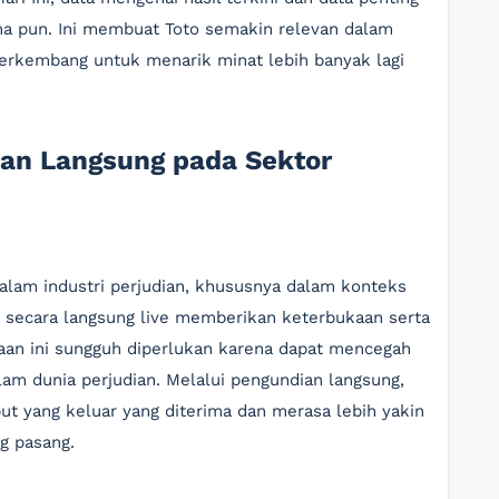
ana pun. Ini membuat Toto semakin relevan dalam
berkembang untuk menarik minat lebih banyak lagi
an Langsung pada Sektor
dalam industri perjudian, khususnya dalam konteks
n secara langsung live memberikan keterbukaan serta
aan ini sungguh diperlukan karena dapat mencegah
am dunia perjudian. Melalui pengundian langsung,
ut yang keluar yang diterima dan merasa lebih yakin
g pasang.