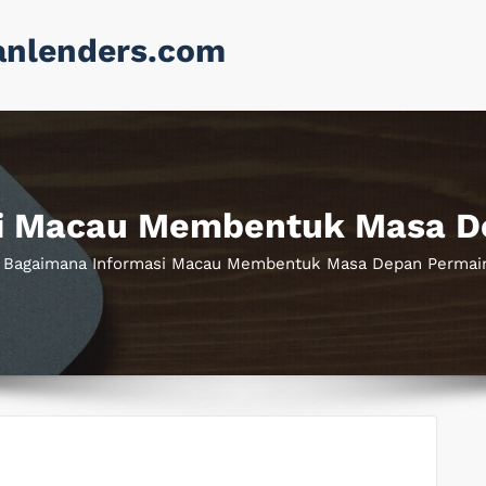
anlenders.com
i Macau Membentuk Masa D
»
Bagaimana Informasi Macau Membentuk Masa Depan Permain