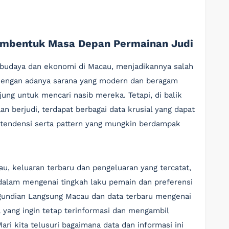
embentuk Masa Depan Permainan Judi
i budaya dan ekonomi di Macau, menjadikannya salah
 Dengan adanya sarana yang modern dan beragam
ng untuk mencari nasib mereka. Tetapi, di balik
n berjudi, terdapat berbagai data krusial yang dapat
tendensi serta pattern yang mungkin berdampak
u, keluaran terbaru dan pengeluaran yang tercatat,
ndalam mengenai tingkah laku pemain dan preferensi
undian Langsung Macau dan data terbaru mengenai
ja yang ingin tetap terinformasi dan mengambil
ari kita telusuri bagaimana data dan informasi ini