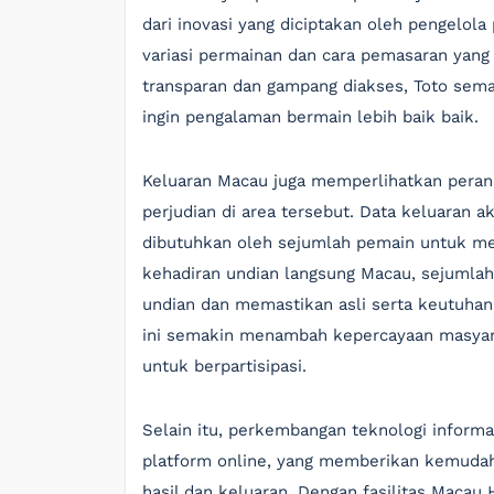
dari inovasi yang diciptakan oleh pengelol
variasi permainan dan cara pemasaran yan
transparan dan gampang diakses, Toto se
ingin pengalaman bermain lebih baik baik.
Keluaran Macau juga memperlihatkan peran
perjudian di area tersebut. Data keluaran 
dibutuhkan oleh sejumlah pemain untuk mem
kehadiran undian langsung Macau, sejumlah
undian dan memastikan asli serta keutuhan
ini semakin menambah kepercayaan masyara
untuk berpartisipasi.
Selain itu, perkembangan teknologi informa
platform online, yang memberikan kemuda
hasil dan keluaran. Dengan fasilitas Macau H