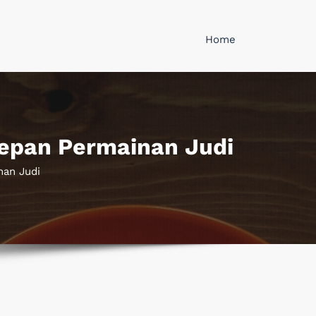
Home
epan Permainan Judi
an Judi