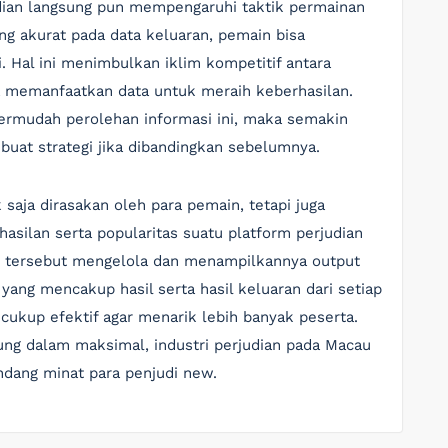
ndian langsung pun mempengaruhi taktik permainan
ng akurat pada data keluaran, pemain bisa
. Hal ini menimbulkan iklim kompetitif antara
 memanfaatkan data untuk meraih keberhasilan.
ermudah perolehan informasi ini, maka semakin
mbuat strategi jika dibandingkan sebelumnya.
 saja dirasakan oleh para pemain, tetapi juga
hasilan serta popularitas suatu platform perjudian
rm tersebut mengelola dan menampilkannya output
yang mencakup hasil serta hasil keluaran dari setiap
 cukup efektif agar menarik lebih banyak peserta.
ng dalam maksimal, industri perjudian pada Macau
dang minat para penjudi new.