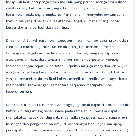
kerap kali lahir dari pengalaman individu yang pernah mengalami sukses
setelah mengikuti ramalan yang dikirim, sehingga menciptakan
keterikatan pada angka-angka itu. Fenomena ini menyulut pertumbuhan
komunitas yang dibentuk di sekitar wali togel, di mana orang individu
bercengkerama berbagi data dan tips.
Di samping itu, kehadiran wali togel pun melahirkan berbagai praktik dan
tren baru dalam perjudian. Sejumlah orang kini mencari informasi
tentang wali togel dari media sosial dan internet, yang menciptakan
ekosistem di mana data tentang nomor-nomor berpotensi menang
tersebar dengan cepat. Akan tetapi, kejadian ini juga menyebarkan wujud
yang keliru tentang kesempatan menang pada perjudian. Banyak bettor
yang terperangkap dalam ilusi bahwa mengikuti prediksi wali togel dapat
memberikan kemenangan, sementara perjudian merupakan soal
keberuntungan.
Dampak buruk dari fenomena wali togel juga tidak dapat dilupakan. Ketika
bettor kini tergantung sepenuhnya pada ramalan ini, mereka dapat
mengabaikan aspek penting dalam perjudian yang, termasuk manajemen
keuangan dan pengertian bahwa judi seharusnya tidak dijadikan ajang
pendapatan. Ini bisa menyebabkan masalah finansial dan emosional yang