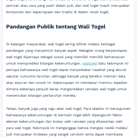
jaminan atau cara yang pasti dalam judi, dan wali togel masih merupakan
komponen dari kepercayaan dan tradisi di dalam ranah togel.
Pandangan Publik tentang Wali Togel
Di kalangan masyarakat, wali togel sering dilihat melalui berbagai
pandangan yang menyentuh banyak aspek. Sebagian orang berpendapat,
wali togel dipercaya sebagai sosok yang memiliki memiliki kemampuan
untuk memprediksi bilangan keberuntungan.
walitogel
Satu kelompok ini
percaya bahwasanya wali togel dapat menyediakan nasehat yang akurat
seputar outcome taruhan, sehingga banyak yang berebut mencari data
atau anjuran dari sosok ini. Kepercayaan ini mendasari memicu kejadian
dimana beberapa penjudi kerap mengandalkan ramalan wali togel untuk
menentukan bilangan pertaruhan mereka.
Tetapi, banyak juga yang ragu akan wali togel. Para skeptis ini berargumen
bahwasanya keberuntungan di bermain togel lebih dipengaruhi faktor
elemen keberuntungan dan bukan oleh ramalan yang ditawarkan oleh
para wali togel. Kelompok ini menganggap bahwa mengais rezeki melalui
judi merupakan tindakan yang sangat ceroboh serta dapat membawa