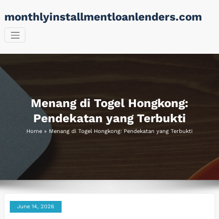
Skip
monthlyinstallmentloanlenders.com
to
content
Menang di Togel Hongkong:
Pendekatan yang Terbukti
Home
»
Menang di Togel Hongkong: Pendekatan yang Terbukti
June 14, 2026