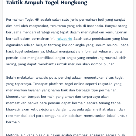
Taktik Ampuh Togel Hongkong
Permainan Togel HK adalah salah satu jenis permainan judi yang sangat
diminati oleh masyarakat, terutama yang ada di Indonesia. Banyak orang
berusaha mencari strategi yang tepat dalam meningkatkan kemungkinan
berhasil dalam permainan ini.
rakyat 4d
Salah satu pendekatan yang bisa
digunakan adalah belajar tentang koridor angka yang umum muncul pada
hasil togel sebelumnya. Melalui menganalisis informasi keluaran, para
pemain bisa mengidentifikasi angka-angka yang cenderung muncul lebih
sering, yang dapat membantu untuk merumuskan nomor pilihan.
Selain melakukan analisis pola, penting adalah menentukan situs togel
yang tepercaya. Terdapat platform togel online seperti rakyat4d yang
menawarkan layanan yang nama baik dan berbagai tipe permainan.
Menentukan tempat bermain yang aman dan terpercaya akan
memastikan bahwa para pemain dapat bermain secara tenang tanpa
khawatir akan ketidakjujuran. Jangan lupa pula agar melihat ulasan dan
rekomendasi dari para pengguna lain sebelum memutuskan lokasi untuk
bermain.
Metode lain yang bisa digunakan adalah membagi anggaran secara bijak.