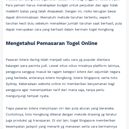
Para pemain harus menetapkan budget untuk perjudian dan agar tidak
melebihi batas yang telah disepakati. Dengan ini, risiko kerugian besar
dapat diminimalisasi. Mematuhi metode taruhan tertentu, seperti
taruhan kecil dulu sebelum menaikkan jumlah taruhan saat berhasil, pula
dapat merupakan cara yang berhasil dalam bermain togel Hongkong.
Mengetahui Pemasaran Togel Online
Pasaran lotere daring telah menjadi satu cara yg populer diantara
kalangan para pecinta judi. Lewat situs-situs misalnya platform lainnya,
pengguna sanggup masuk ke ragam kategori lotere dari sejumlah negara
yang berbeda, antaranya lotere Hongkong, lotere Singapore, serta toto
Sydney. Keberadaan website online ini memberikan kenyamanan bagi
pengguna agar menempatkan tarif dari mana saja, tanpa perlu
mengunjungi tempat nyata.
Tiaps pasaran lotere menyimpan ciri dan pula aturan yang beraneka.
Contohnya, toto Hongkong dikenal dengan metode drawing yg teratur
juga produksi yg transparan. Di sisi lain, togel Singapore memberikan
kesempatan jackpot yang menarik yg menawan serta cara bermainnya