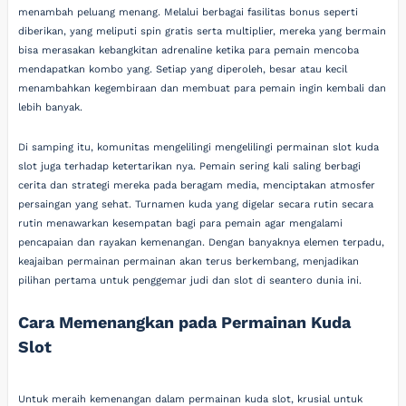
menambah peluang menang. Melalui berbagai fasilitas bonus seperti
diberikan, yang meliputi spin gratis serta multiplier, mereka yang bermain
bisa merasakan kebangkitan adrenaline ketika para pemain mencoba
mendapatkan kombo yang. Setiap yang diperoleh, besar atau kecil
menambahkan kegembiraan dan membuat para pemain ingin kembali dan
lebih banyak.
Di samping itu, komunitas mengelilingi mengelilingi permainan slot kuda
slot juga terhadap ketertarikan nya. Pemain sering kali saling berbagi
cerita dan strategi mereka pada beragam media, menciptakan atmosfer
persaingan yang sehat. Turnamen kuda yang digelar secara rutin secara
rutin menawarkan kesempatan bagi para pemain agar mengalami
pencapaian dan rayakan kemenangan. Dengan banyaknya elemen terpadu,
keajaiban permainan permainan akan terus berkembang, menjadikan
pilihan pertama untuk penggemar judi dan slot di seantero dunia ini.
Cara Memenangkan pada Permainan Kuda
Slot
Untuk meraih kemenangan dalam permainan kuda slot, krusial untuk