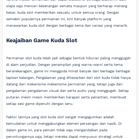
siapa saja mencari kesenangan semata maupun yang berharap menang
besar, kuda slot memberikan sesuatu untuk semua orang. Dengan
semakin populernya permainan ini, kini banyak platform yang
menawarkan kuda slot dengan berbagai tema dan variasi yang menarik.
Keajaiban Game Kuda Slot
Permainan slot kuda telah jadi sebagai bentuk hiburan paling menggugah
di alam perjudian. Dengan penampilan yang warna-warni serta tema
beranekaragam, game ini menggoda minat banyak dari berbagai berbagai
lapisan kalangan. Pengalaman yang ditawarkan dari slot kuda tidak hanya
datang dari mekanisme mekanisme permainan yang, tetapi juga dari
pengalaman pengalaman visual dan serta audio yang menggugah. Setiap
putaran mesin mesin memberikan harapan serta penantian, membuat
setiap sesi game dipenuhi dengan seru.
Faktor lainnya yang slot kuda slot sangat mengagumkan adalah
kemudahan untuk menggabungkan elemen persaingan dan nasib. Di
dalam game ini, para pemain tidak saja mengandalkan pada
peruntungannya saja, tetapi mereka dapat menyusun strategi untuk