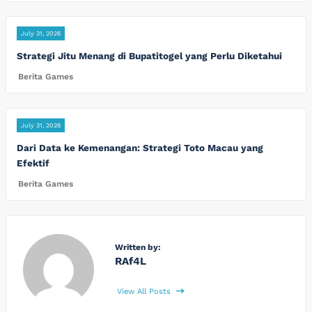
July 31, 2026
Strategi Jitu Menang di Bupatitogel yang Perlu Diketahui
Berita Games
July 31, 2026
Dari Data ke Kemenangan: Strategi Toto Macau yang
Efektif
Berita Games
Written by:
RAf4L
View All Posts