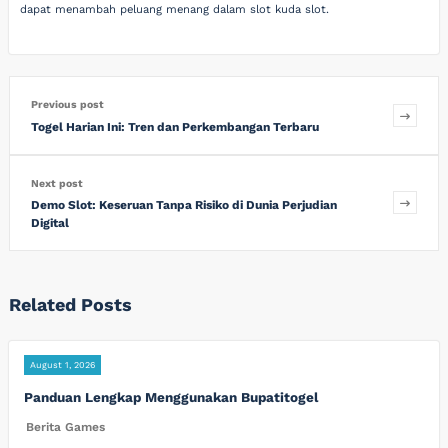
dapat menambah peluang menang dalam slot kuda slot.
Previous post
Togel Harian Ini: Tren dan Perkembangan Terbaru
Next post
Demo Slot: Keseruan Tanpa Risiko di Dunia Perjudian
Digital
Related Posts
August 1, 2026
Panduan Lengkap Menggunakan Bupatitogel
Berita Games