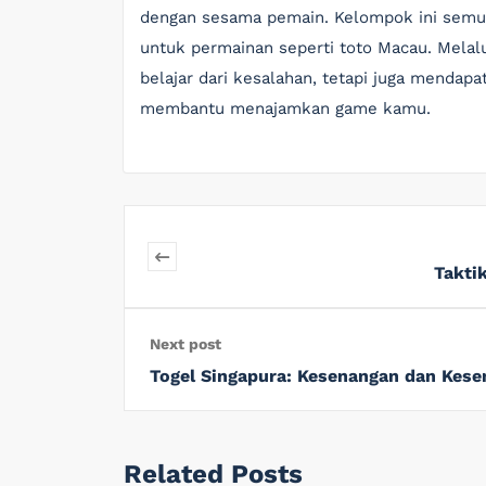
dengan sesama pemain. Kelompok ini semua
untuk permainan seperti toto Macau. Melal
belajar dari kesalahan, tetapi juga mendap
membantu menajamkan game kamu.
Takti
Next post
Togel Singapura: Kesenangan dan Kes
Related Posts