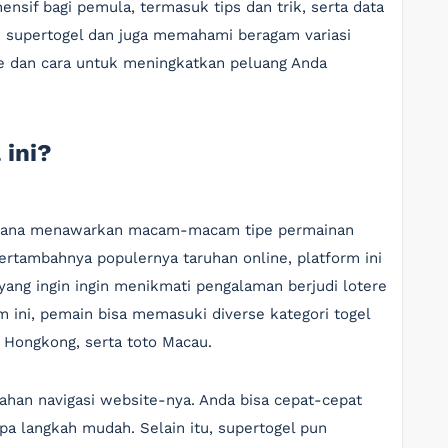
if bagi pemula, termasuk tips dan trik, serta data
m supertogel dan juga memahami beragam variasi
line dan cara untuk meningkatkan peluang Anda
 ini?
ng mana menawarkan macam-macam tipe permainan
bertambahnya populernya taruhan online, platform ini
ang ingin ingin menikmati pengalaman berjudi lotere
 ini, pemain bisa memasuki diverse kategori togel
l Hongkong, serta toto Macau.
ahan navigasi website-nya. Anda bisa cepat-cepat
a langkah mudah. Selain itu, supertogel pun