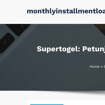
Skip
monthlyinstallmentlo
to
content
Supertogel: Petu
Home
»