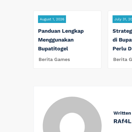
August 1, 2026
July 31, 2
Panduan Lengkap
Strateg
Menggunakan
di Bupa
Bupatitogel
Perlu D
Berita Games
Berita 
Written
RAf4L