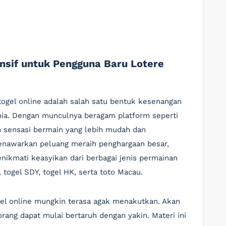
nsif untuk Pengguna Baru Lotere
togel online adalah salah satu bentuk kesenangan
unia. Dengan munculnya beragam platform seperti
n sensasi bermain yang lebih mudah dan
enawarkan peluang meraih penghargaan besar,
ikmati keasyikan dari berbagai jenis permainan
, togel SDY, togel HK, serta toto Macau.
gel online mungkin terasa agak menakutkan. Akan
rang dapat mulai bertaruh dengan yakin. Materi ini