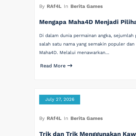
By
RAf4L
In
Berita Games
Mengapa Maha4D Menjadi Pilih
Di dalam dunia permainan angka, sejumlah p
salah satu nama yang semakin populer dan b
Maha4D. Melalui menawarkan…
Read More
July 27, 2026
By
RAf4L
In
Berita Games
Trik dan Trik Menggunakan Kaw