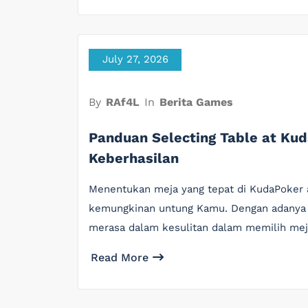
July 27, 2026
By
RAf4L
In
Berita Games
Panduan Selecting Table at Ku
Keberhasilan
Menentukan meja yang tepat di KudaPoker a
kemungkinan untung Kamu. Dengan adanya b
merasa dalam kesulitan dalam memilih me
Read More