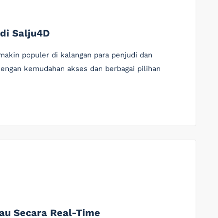
di Salju4D
makin populer di kalangan para penjudi dan
Dengan kemudahan akses dan berbagai pilihan
cau Secara Real-Time