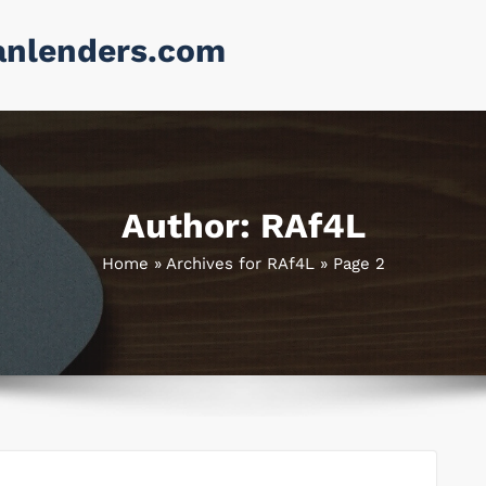
anlenders.com
Author:
RAf4L
Home
»
Archives for RAf4L
»
Page 2