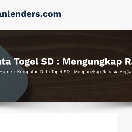
anlenders.com
ta Togel SD : Mengungkap R
Home
»
Kumpulan Data Togel SD : Mengungkap Rahasia Angk