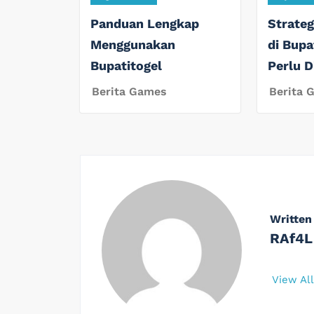
Panduan Lengkap
Strateg
Menggunakan
di Bupa
Bupatitogel
Perlu D
Berita Games
Berita 
Written
RAf4L
View Al