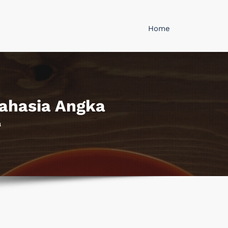
Home
ahasia Angka
a