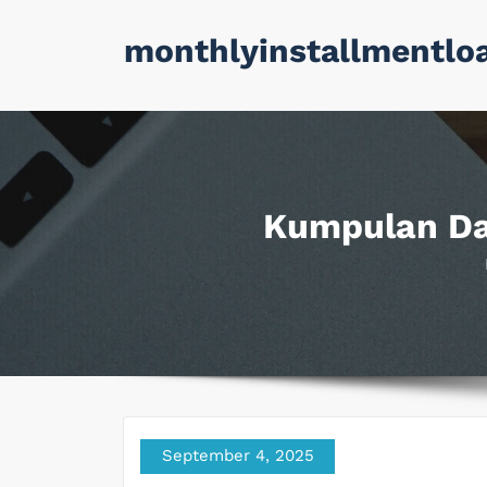
Skip
monthlyinstallmentlo
to
content
Kumpulan Da
September 4, 2025