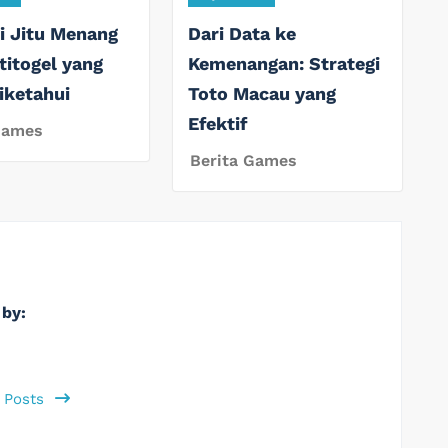
i Jitu Menang
Dari Data ke
titogel yang
Kemenangan: Strategi
iketahui
Toto Macau yang
Efektif
Games
Berita Games
 by:
l Posts