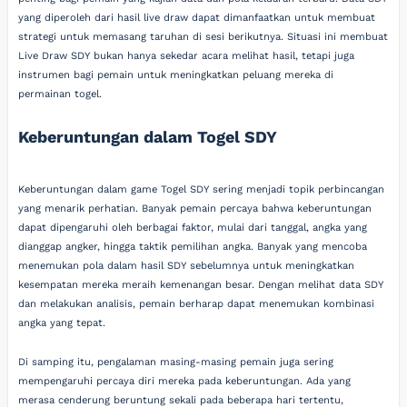
yang diperoleh dari hasil live draw dapat dimanfaatkan untuk membuat
strategi untuk memasang taruhan di sesi berikutnya. Situasi ini membuat
Live Draw SDY bukan hanya sekedar acara melihat hasil, tetapi juga
instrumen bagi pemain untuk meningkatkan peluang mereka di
permainan togel.
Keberuntungan dalam Togel SDY
Keberuntungan dalam game Togel SDY sering menjadi topik perbincangan
yang menarik perhatian. Banyak pemain percaya bahwa keberuntungan
dapat dipengaruhi oleh berbagai faktor, mulai dari tanggal, angka yang
dianggap angker, hingga taktik pemilihan angka. Banyak yang mencoba
menemukan pola dalam hasil SDY sebelumnya untuk meningkatkan
kesempatan mereka meraih kemenangan besar. Dengan melihat data SDY
dan melakukan analisis, pemain berharap dapat menemukan kombinasi
angka yang tepat.
Di samping itu, pengalaman masing-masing pemain juga sering
mempengaruhi percaya diri mereka pada keberuntungan. Ada yang
merasa cenderung beruntung sekali pada beberapa hari tertentu,