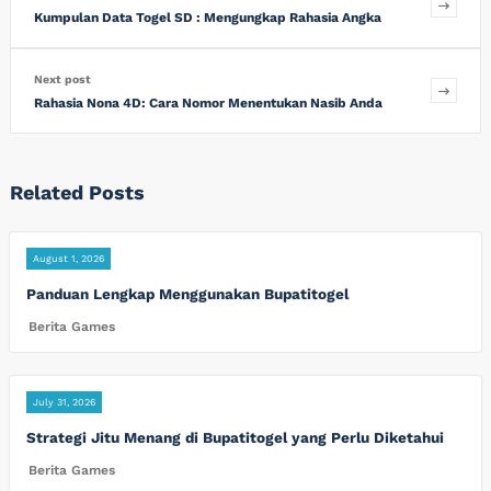
Kumpulan Data Togel SD : Mengungkap Rahasia Angka
Next post
Rahasia Nona 4D: Cara Nomor Menentukan Nasib Anda
Related Posts
August 1, 2026
Panduan Lengkap Menggunakan Bupatitogel
Berita Games
July 31, 2026
Strategi Jitu Menang di Bupatitogel yang Perlu Diketahui
Berita Games