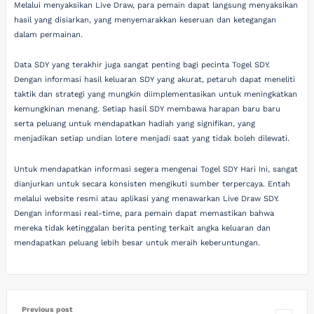
Melalui menyaksikan Live Draw, para pemain dapat langsung menyaksikan
hasil yang disiarkan, yang menyemarakkan keseruan dan ketegangan
dalam permainan.
Data SDY yang terakhir juga sangat penting bagi pecinta Togel SDY.
Dengan informasi hasil keluaran SDY yang akurat, petaruh dapat meneliti
taktik dan strategi yang mungkin diimplementasikan untuk meningkatkan
kemungkinan menang. Setiap hasil SDY membawa harapan baru baru
serta peluang untuk mendapatkan hadiah yang signifikan, yang
menjadikan setiap undian lotere menjadi saat yang tidak boleh dilewati.
Untuk mendapatkan informasi segera mengenai Togel SDY Hari Ini, sangat
dianjurkan untuk secara konsisten mengikuti sumber terpercaya. Entah
melalui website resmi atau aplikasi yang menawarkan Live Draw SDY.
Dengan informasi real-time, para pemain dapat memastikan bahwa
mereka tidak ketinggalan berita penting terkait angka keluaran dan
mendapatkan peluang lebih besar untuk meraih keberuntungan.
Previous post