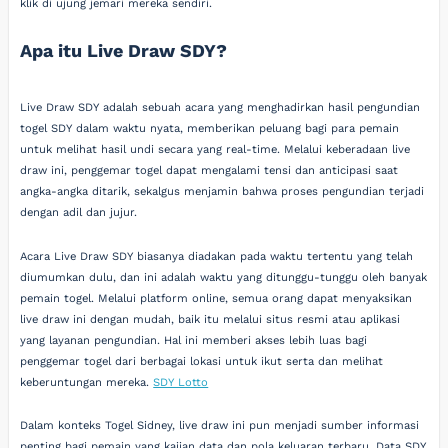
klik di ujung jemari mereka sendiri.
Apa itu Live Draw SDY?
Live Draw SDY adalah sebuah acara yang menghadirkan hasil pengundian
togel SDY dalam waktu nyata, memberikan peluang bagi para pemain
untuk melihat hasil undi secara yang real-time. Melalui keberadaan live
draw ini, penggemar togel dapat mengalami tensi dan anticipasi saat
angka-angka ditarik, sekalgus menjamin bahwa proses pengundian terjadi
dengan adil dan jujur.
Acara Live Draw SDY biasanya diadakan pada waktu tertentu yang telah
diumumkan dulu, dan ini adalah waktu yang ditunggu-tunggu oleh banyak
pemain togel. Melalui platform online, semua orang dapat menyaksikan
live draw ini dengan mudah, baik itu melalui situs resmi atau aplikasi
yang layanan pengundian. Hal ini memberi akses lebih luas bagi
penggemar togel dari berbagai lokasi untuk ikut serta dan melihat
keberuntungan mereka.
SDY Lotto
Dalam konteks Togel Sidney, live draw ini pun menjadi sumber informasi
penting bagi pemain yang kajian data dan pola keluaran terbaru. Data SDY