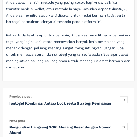
Anda dapat memilih metode yang paling cocok bagi Anda, baik itu
transfer bank, e-wallet, atau metode lainnya. Sesudah deposit disetujui,
Anda bisa memiliki saldo yang dipakai untuk mulai bermain togel serta
berbagai permainan lainnya di tersedia pada platform ini.
Ketika Anda telah siap untuk bermain, Anda bisa memilih jenis permainan
togel yang ingin. Jeniustoto menawarkan banyak jenis permainan yang
menarik dengan peluang menang sangat menguntungkan. Jangan lupa
untuk membaca aturan dan strategi yang tersedia pada situs agar dapat
meningkatkan peluang peluang Anda untuk menang. Selamat bermain dan
dan sukses!
Previous post
Iontogel Kombinasi Antara Luck serta Strategi Permainan
Next post
Pengundian Langsung SGP: Menang Besar dengan Nomor
Akurat