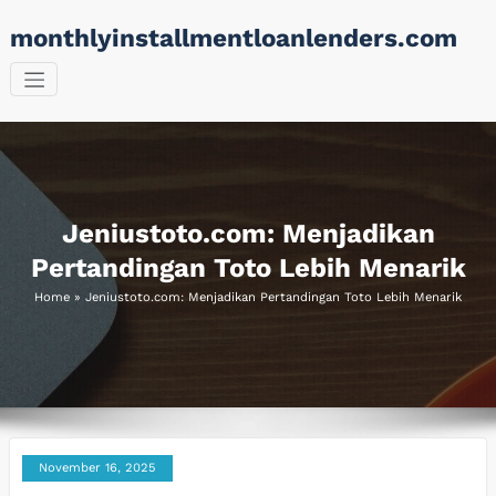
Skip
monthlyinstallmentloanlenders.com
to
content
Jeniustoto.com: Menjadikan
Pertandingan Toto Lebih Menarik
Home
»
Jeniustoto.com: Menjadikan Pertandingan Toto Lebih Menarik
November 16, 2025