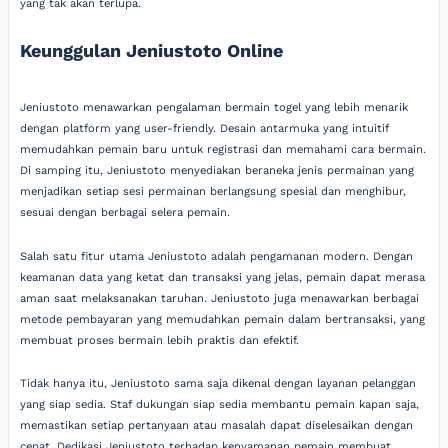
yang tak akan terlupa.
Keunggulan Jeniustoto Online
Jeniustoto menawarkan pengalaman bermain togel yang lebih menarik
dengan platform yang user-friendly. Desain antarmuka yang intuitif
memudahkan pemain baru untuk registrasi dan memahami cara bermain.
Di samping itu, Jeniustoto menyediakan beraneka jenis permainan yang
menjadikan setiap sesi permainan berlangsung spesial dan menghibur,
sesuai dengan berbagai selera pemain.
Salah satu fitur utama Jeniustoto adalah pengamanan modern. Dengan
keamanan data yang ketat dan transaksi yang jelas, pemain dapat merasa
aman saat melaksanakan taruhan. Jeniustoto juga menawarkan berbagai
metode pembayaran yang memudahkan pemain dalam bertransaksi, yang
membuat proses bermain lebih praktis dan efektif.
Tidak hanya itu, Jeniustoto sama saja dikenal dengan layanan pelanggan
yang siap sedia. Staf dukungan siap sedia membantu pemain kapan saja,
memastikan setiap pertanyaan atau masalah dapat diselesaikan dengan
cepat. Dedikasi Jeniustoto terhadap kenyamanan pemain membuat