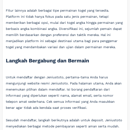
Fitur lainnya adalah berbagai tipe permainan togel yang tersedia.
Platform ini tidak hanya fokus pada satu jenis permainan, tetapi
memberikan berbagai opsi, mulai dari togel angka hingga permainan yang
berbasis angka kombinasi angka. Diversifikasi ini, sejumlah pemain dapat
memilih berdasarkan dengan preferensi dan taktik mereka. Hal ini
menjadikan platform ini sebagai destinasi utama bagi para penggemar
togel yang mendambakan variasi dan ujian dalam permainan mereka.
Langkah Bergabung dan Bermain
Untuk mendaftar dengan Jeniustoto, pertama-tama Anda harus
mengunjungi website resmi Jeniustoto. Pada halaman utama, Anda akan
menemukan pilihan dalam mendaftar. Isi borang pendaftaran dari
informasi yang diperlukan seperti nama, alamat email, serta nomor
telepon amat sederhana. Cek semua informasi yang Anda masukkan
benar agar tidak ada kendala saat proses verifikasi.
Sesudah mendaftar, langkah berikutnya adalah untuk deposit. Jeniustoto
menyediakan berbagai metode pembayaran seperti aman serta mudah.