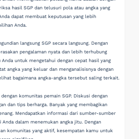
ksa hasil SGP dan telusuri pola atau angka yang
 Anda dapat membuat keputusan yang lebih
ilihan Anda.
engundian langsung SGP secara langsung. Dengan
erasakan pengalaman nyata dan lebih terhubung
tu Anda untuk mengetahui dengan cepat hasil yang
tat angka yang keluar dan menganalisisnya dengan
ihat bagaimana angka-angka tersebut saling terkait.
g dengan komunitas pemain SGP. Diskusi dengan
an dan tips berharga. Banyak yang membagikan
menang. Mendapatkan informasi dari sumber-sumber
gi Anda dalam menemukan angka jitu. Dengan
 dan komunitas yang aktif, kesempatan kamu untuk