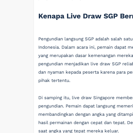
Kenapa Live Draw SGP Be
Pengundian langsung SGP adalah salah satu a
Indonesia. Dalam acara ini, pemain dapat 
yang merupakan dasar kemenangan mereka.
pengundian menjadikan live draw SGP reliab
dan nyaman kepada peserta karena para pem
pihak tertentu.
Di samping itu, live draw Singapore member
pengundian. Pemain dapat langsung memeri
membandingkan dengan angka yang ditampilk
hasil permainan dengan cepat dan tepat. De
saat angka yang tepat mereka keluar.