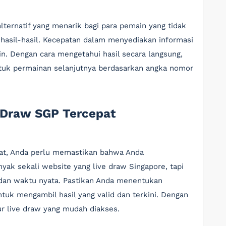
alternatif yang menarik bagi para pemain yang tidak
hasil-hasil. Kecepatan dalam menyediakan informasi
n. Dengan cara mengetahui hasil secara langsung,
ntuk permainan selanjutnya berdasarkan angka nomor
 Draw SGP Tercepat
at, Anda perlu memastikan bahwa Anda
ak sekali website yang live draw Singapore, tapi
dan waktu nyata. Pastikan Anda menentukan
tuk mengambil hasil yang valid dan terkini. Dengan
tur live draw yang mudah diakses.