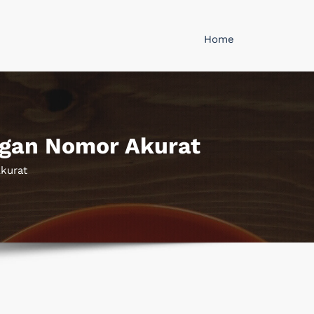
Home
gan Nomor Akurat
kurat