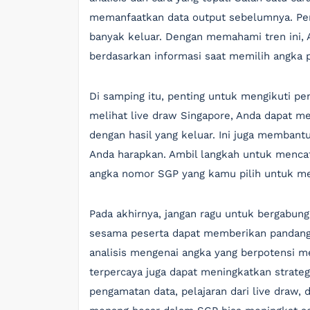
memanfaatkan data output sebelumnya. Peri
banyak keluar. Dengan memahami tren ini,
berdasarkan informasi saat memilih angka p
Di samping itu, penting untuk mengikuti p
melihat live draw Singapore, Anda dapat m
dengan hasil yang keluar. Ini juga memban
Anda harapkan. Ambil langkah untuk menca
angka nomor SGP yang kamu pilih untuk mel
Pada akhirnya, jangan ragu untuk bergabun
sesama peserta dapat memberikan pandang
analisis mengenai angka yang berpotensi 
terpercaya juga dapat meningkatkan strate
pengamatan data, pelajaran dari live draw,