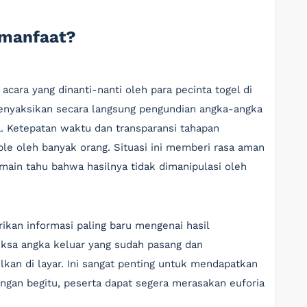
rmanfaat?
cara yang dinanti-nanti oleh para pecinta togel di
menyaksikan secara langsung pengundian angka-angka
 Ketepatan waktu dan transparansi tahapan
le oleh banyak orang. Situasi ini memberi rasa aman
ain tahu bahwa hasilnya tidak dimanipulasi oleh
ikan informasi paling baru mengenai hasil
ksa angka keluar yang sudah pasang dan
an di layar. Ini sangat penting untuk mendapatkan
ngan begitu, peserta dapat segera merasakan euforia